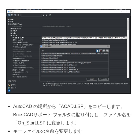
AutoCAD の場所から「ACAD.LSP」をコピーします。
BricsCADサポート フォルダに貼り付けし、ファイル名を
「On_Start.LSP に変更します。
キーファイルの名前を変更します