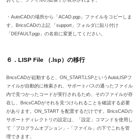
・AutoCADの場所から「ACAD.pgp」ファイルをコピーしま
す。BricsCADの上記 「support」フォルダに貼り付け
「DEFAULT.pgp」の名前に変更してください。
６．LISP File （.lsp）の移行
BricsCADが起動すると、ON_START.LSPというAutoLISPフ
ァイルが自動的に検索され、サポートパスの通ったファイル
内で見つかったコードが実行されるため、そのファイルが存
在し、BricsCADがそれを見つけられることを確認する必要
があります。ON_START を配置するだけです。BricsCADの
サポートディレクトリの設定は、「設定」コマンドを使用し
て「プログラムオプション」-「ファイル」の下でこれを管
理できます。