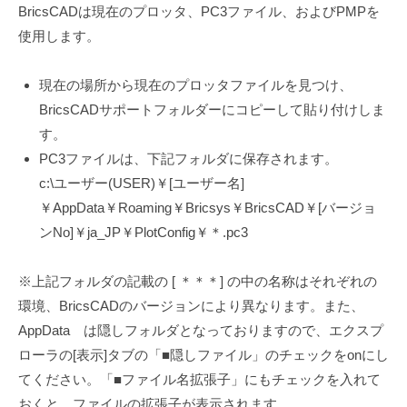
BricsCADは現在のプロッタ、PC3ファイル、およびPMPを
使用します。
現在の場所から現在のプロッタファイルを見つけ、
BricsCADサポートフォルダーにコピーして貼り付けしま
す。
PC3ファイルは、下記フォルダに保存されます。
c:\ユーザー(USER)￥[ユーザー名]
￥AppData￥Roaming￥Bricsys￥BricsCAD￥[バージョ
ンNo]￥ja_JP￥PlotConfig￥＊.pc3
※上記フォルダの記載の [ ＊＊＊] の中の名称はそれぞれの
環境、BricsCADのバージョンにより異なります。また、
AppData は隠しフォルダとなっておりますので、エクスプ
ローラの[表示]タブの「■隠しファイル」のチェックをonにし
てください。「■ファイル名拡張子」にもチェックを入れて
おくと、ファイルの拡張子が表示されます。