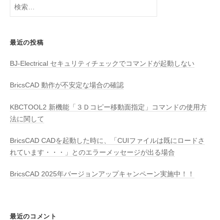
検
索:
最近の投稿
BJ-Electrical セキュリティチェックでコマンドが起動しない
BricsCAD 動作が不安定な場合の確認
KBCTOOL2 新機能「３Ｄコピー移動面指定」コマンドの使用方
法に関して
BricsCAD CADを起動した時に、「CUIファイルは既にロードさ
れています・・・」とのエラーメッセージが出る場合
BricsCAD 2025年バージョンアップキャンペーン実施中！！
最近のコメント