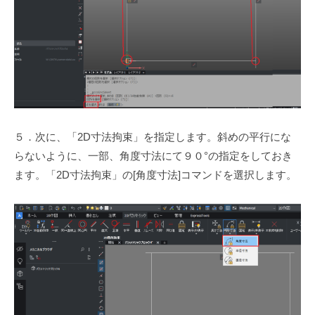
５．次に、「2D寸法拘束」を指定します。斜めの平行にな
らないように、一部、角度寸法にて９０°の指定をしておき
ます。「2D寸法拘束」の[角度寸法]コマンドを選択します。