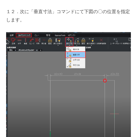
１２．次に「垂直寸法」コマンドにて下図の〇の位置を指定
します。