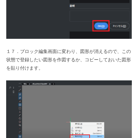
１７．ブロック編集画面に変わり、図形が消えるので、この
状態で登録したい図形を作図するか、コピーしておいた図形
を貼り付けます。