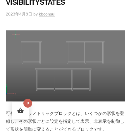
VISIBILITYSTATES
2023年4月8日
by
kbconsul
0
可視状態パラメトリックブロックとは、いくつかの形状を登
録し、その形状ごとに設定を指定して表示、非表示を制御し
て形状を簡単に変えることができるブロックです。