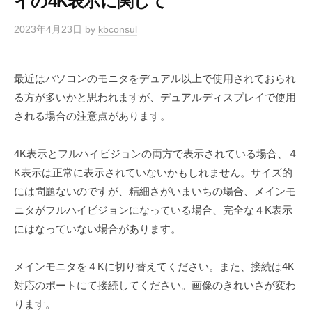
イの4K表示に関して
2023年4月23日
by
kbconsul
最近はパソコンのモニタをデュアル以上で使用されておられ
る方が多いかと思われますが、デュアルディスプレイで使用
される場合の注意点があります。
4K表示とフルハイビジョンの両方で表示されている場合、４
K表示は正常に表示されていないかもしれません。サイズ的
には問題ないのですが、精細さがいまいちの場合、メインモ
ニタがフルハイビジョンになっている場合、完全な４K表示
にはなっていない場合があります。
メインモニタを４Kに切り替えてください。また、接続は4K
対応のポートにて接続してください。画像のきれいさが変わ
ります。