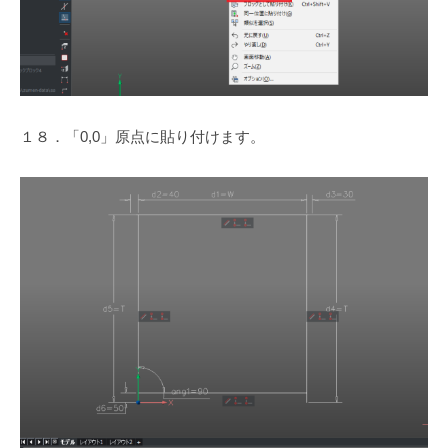
１８．「0,0」原点に貼り付けます。