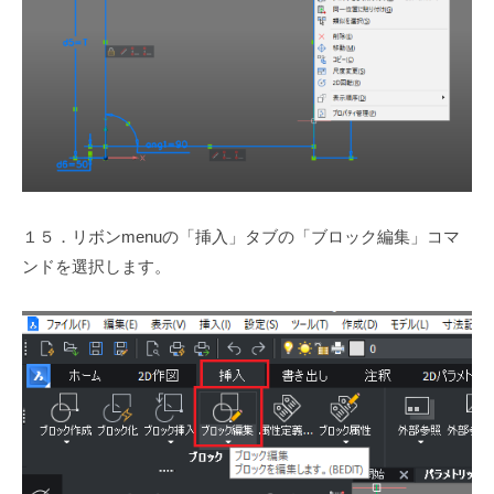
１５．リボンmenuの「挿入」タブの「ブロック編集」コマ
ンドを選択します。