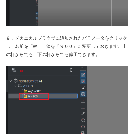
８．メカニカルブラウザに追加されたパラメータをクリック
し、名前を「W」、値を「９００」に変更しておきます。上
の枠からでも、下の枠からでも修正できます。