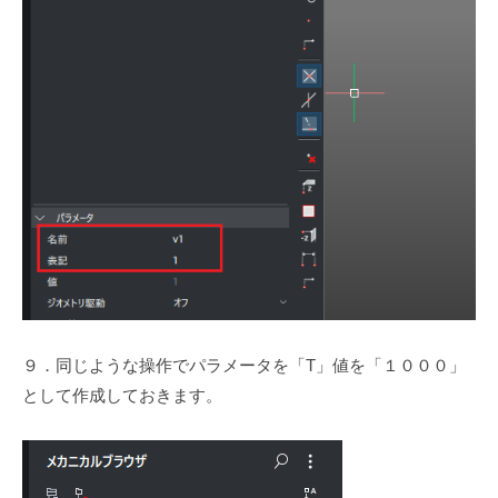
９．同じような操作でパラメータを「T」値を「１０００」
として作成しておきます。