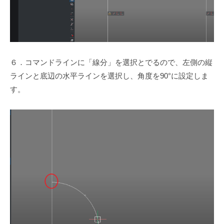
６．コマンドラインに「線分」を選択とでるので、左側の縦
ラインと底辺の水平ラインを選択し、角度を90°に設定しま
す。