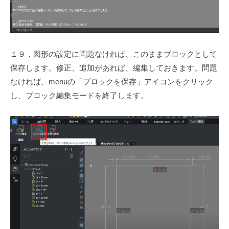
１９．図形の設定に問題なければ、このままブロックとして
保存します。修正、追加があれば、編集しておきます。問題
なければ、menuの「ブロックを保存」アイコンをクリック
し、ブロック編集モードを終了します。