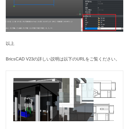
以上
BricsCAD V23の詳しい説明は以下のURLをご覧ください。