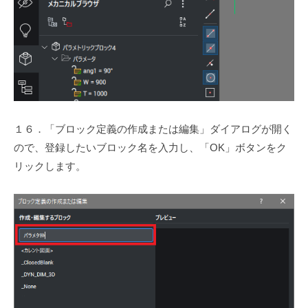
１６．「ブロック定義の作成または編集」ダイアログが開く
ので、登録したいブロック名を入力し、「OK」ボタンをク
リックします。