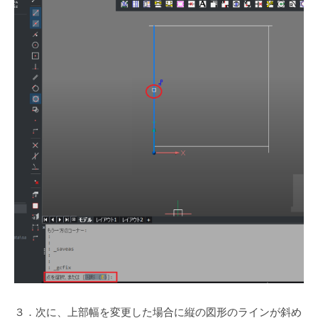
３．次に、上部幅を変更した場合に縦の図形のラインが斜め