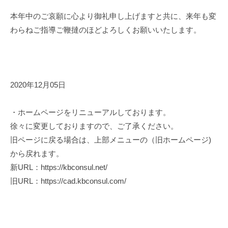
本年中のご哀願に心より御礼申し上げますと共に、来年も変
わらねご指導ご鞭撻のほどよろしくお願いいたします。
2020年12月05日
・ホームページをリニューアルしております。
徐々に変更しておりますので、ご了承ください。
旧ページに戻る場合は、上部メニューの（旧ホームページ)
から戻れます。
新URL：https://kbconsul.net/
旧URL：https://cad.kbconsul.com/