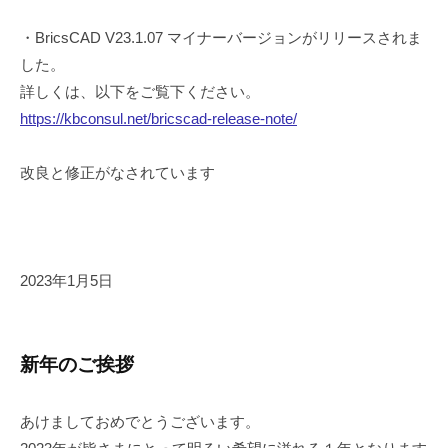
・BricsCAD V23.1.07 マイナーバージョンがリリースされま
した。
詳しくは、以下をご覧下ください。
https://kbconsul.net/bricscad-release-note/
改良と修正がなされています
2023年1月5日
新年のご挨拶
あけましておめでとうございます。