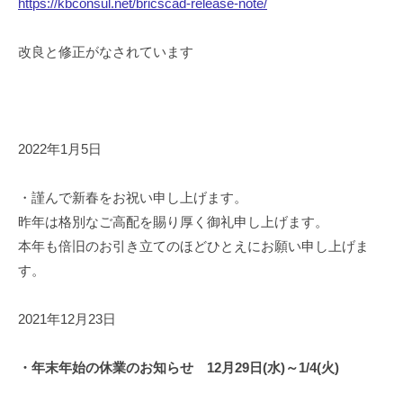
https://kbconsul.net/bricscad-release-note/
改良と修正がなされています
2022年1月5日
・謹んで新春をお祝い申し上げます。
昨年は格別なご高配を賜り厚く御礼申し上げます。
本年も倍旧のお引き立てのほどひとえにお願い申し上げま
す。
2021年12月23日
・年末年始の休業のお知らせ 12月29日(水)～1/4(火)