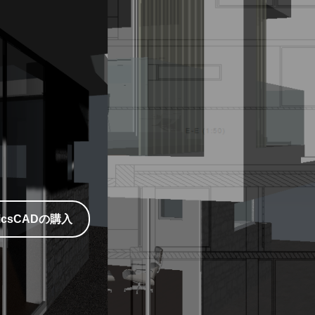
ricsCADの購入