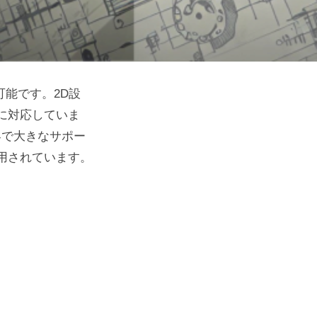
可能です。2D設
に対応していま
業界で大きなサポー
用されています。