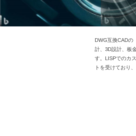
DWG互換CADの
計、3D設計、板
す。LISPでのカ
トを受けており、