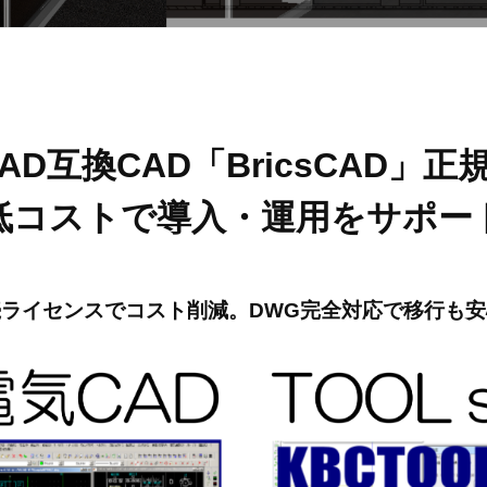
e
CAD互換CAD「BricsCAD」
低コストで導入・運用をサポー
続ライセンスでコスト削減。DWG完全対応で移行も安