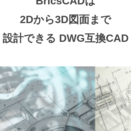
BricsCADは
2Dから3D図面まで
設計できる DWG互換CAD