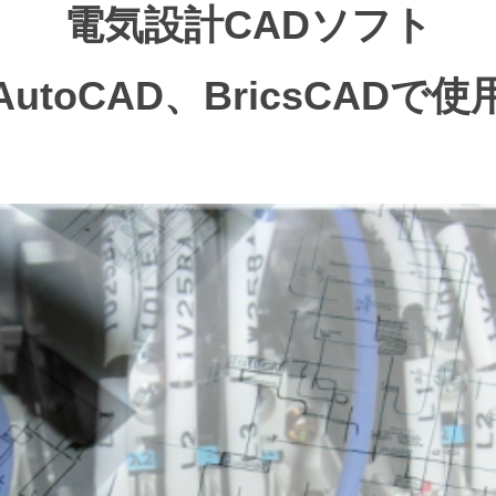
電気設計CADソフト
AutoCAD、BricsCADで使