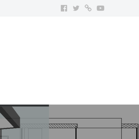
Facebook
Twitter
は
Youtube
て
な
ブ
ロ
グ