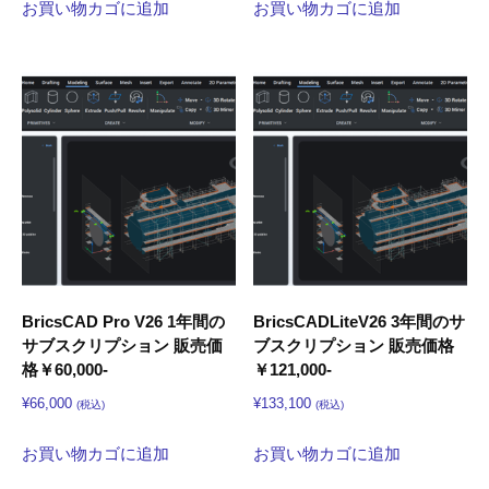
お買い物カゴに追加
お買い物カゴに追加
BricsCAD Pro V26 1年間の
BricsCADLiteV26 3年間のサ
サブスクリプション 販売価
ブスクリプション 販売価格
格￥60,000-
￥121,000-
¥
66,000
¥
133,100
(税込)
(税込)
お買い物カゴに追加
お買い物カゴに追加