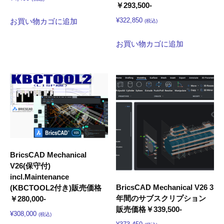
￥293,500-
¥
322,850
お買い物カゴに追加
(税込)
お買い物カゴに追加
BricsCAD Mechanical
V26(保守付)
incl.Maintenance
BricsCAD Mechanical V26 3
(KBCTOOL2付き)販売価格
年間のサブスクリプション
￥280,000-
販売価格￥339,500-
¥
308,000
(税込)