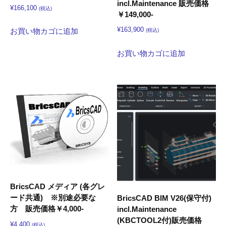
incl.Maintenance 販売価格
¥
166,100
(税込)
￥149,000-
¥
163,900
お買い物カゴに追加
(税込)
お買い物カゴに追加
BricsCAD メディア (各グレ
ード共通) ※別途必要な
BricsCAD BIM V26(保守付)
方 販売価格￥4,000-
incl.Maintenance
(KBCTOOL2付)販売価格
¥
4,400
(税込)