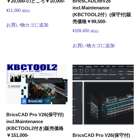
BricsCADLiteV26
￥20,000-のところ￥10,000-
5
incl.Maintenance
¥
11,000
(税込)
日
(KBCTOOL2付）(保守付)販
by
売価格￥99,500-
お買い物カゴに追加
kbconsul
¥
109,450
(税込)
お買い物カゴに追加
BricsCAD Pro V26(保守付)
incl.Maintenance
(KBCTOOL2付き)販売価格
BricsCAD Pro V26(保守付)
￥151,000-