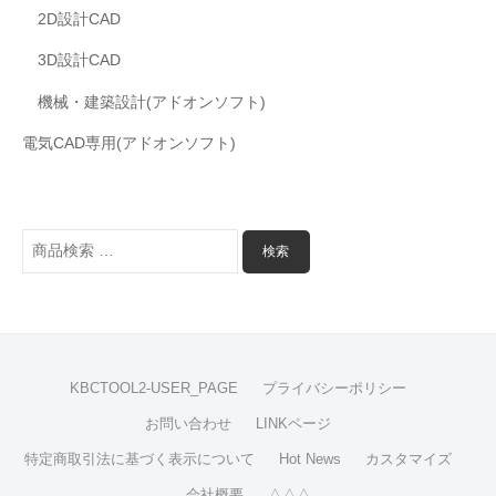
2D設計CAD
3D設計CAD
機械・建築設計(アドオンソフト)
電気CAD専用(アドオンソフト)
検
検索
索
対
象:
KBCTOOL2-USER_PAGE
プライバシーポリシー
お問い合わせ
LINKページ
特定商取引法に基づく表示について
Hot News
カスタマイズ
会社概要
△△△