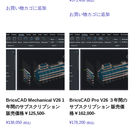
¥
373,450
(税込)
お買い物カゴに追加
お買い物カゴに追加
BricsCAD Mechanical V26 1
BricsCAD Pro V26 ３年間の
年間のサブスクリプション
サブスクリプション 販売価
販売価格￥125,500-
格￥162,000-
¥
138,050
¥
178,200
(税込)
(税込)