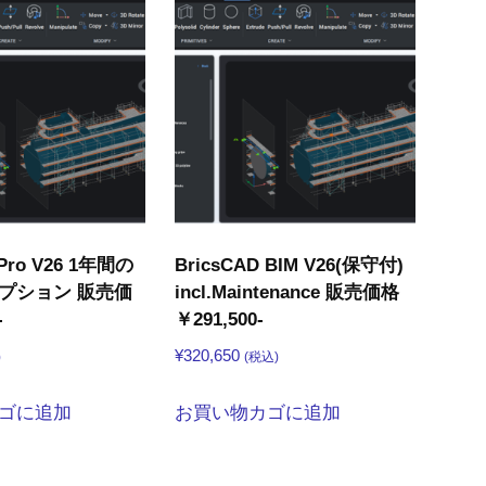
 Pro V26 1年間の
BricsCAD BIM V26(保守付)
プション 販売価
incl.Maintenance 販売価格
-
￥291,500-
¥
320,650
)
(税込)
ゴに追加
お買い物カゴに追加