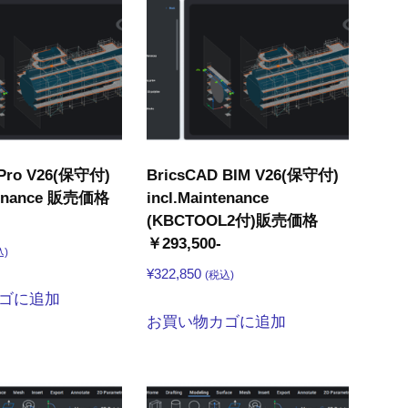
 Pro V26(保守付)
BricsCAD BIM V26(保守付)
ntenance 販売価格
incl.Maintenance
(KBCTOOL2付)販売価格
￥293,500-
込)
¥
322,850
(税込)
ゴに追加
お買い物カゴに追加