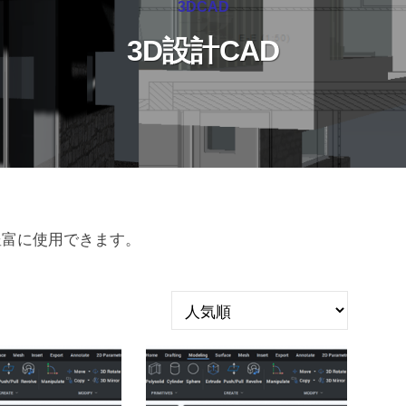
3DCAD
3D設計CAD
も豊富に使用できます。