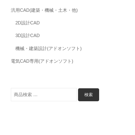
汎用CAD(建築・機械・土木・他)
2D設計CAD
3D設計CAD
機械・建築設計(アドオンソフト)
電気CAD専用(アドオンソフト)
検
検索
索
対
象: