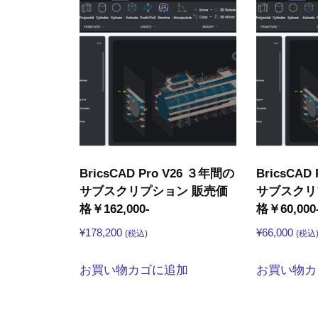
BricsCAD Pro V26 ３年間の
BricsCAD
サブスクリプション 販売価
サブスクリ
格￥162,000-
格￥60,000
¥
178,200
¥
66,000
(税込)
(税込
お買い物カゴに追加
お買い物カ