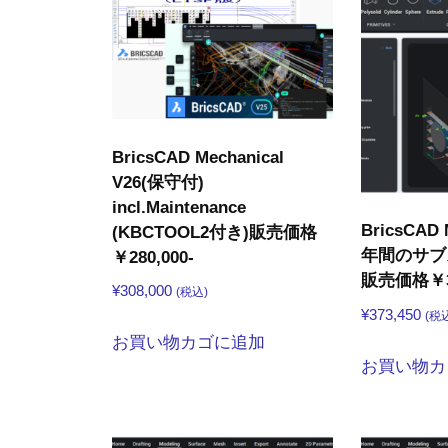
BricsCAD Mechanical
V26(保守付)
incl.Maintenance
BricsCAD 
(KBCTOOL2付き)販売価格
年間のサブ
￥280,000-
販売価格￥33
¥
308,000
(税込)
¥
373,450
(税
お買い物カゴに追加
お買い物カ