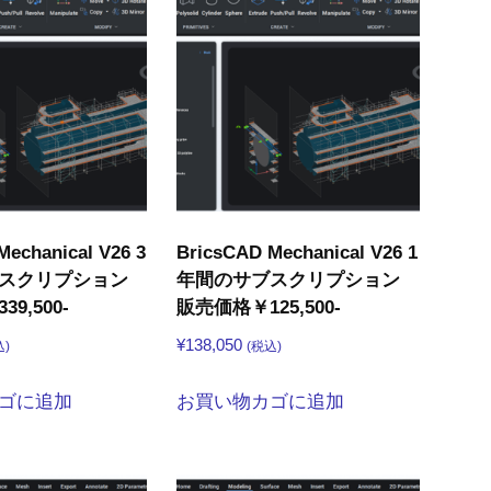
Mechanical V26 3
BricsCAD Mechanical V26 1
スクリプション
年間のサブスクリプション
9,500-
販売価格￥125,500-
¥
138,050
込)
(税込)
ゴに追加
お買い物カゴに追加