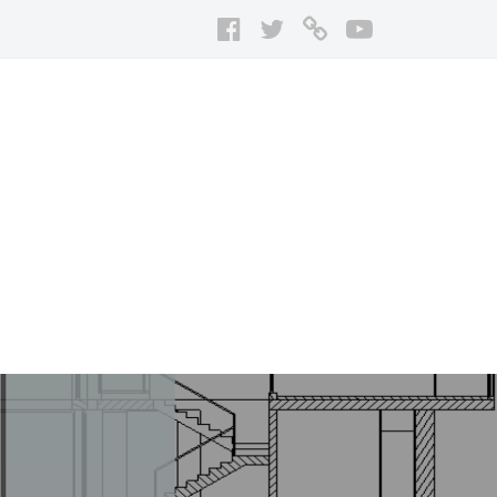
Facebook
Twitter
は
Youtube
て
な
ブ
ロ
グ