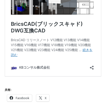
共有:
Facebook
X