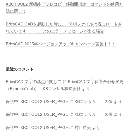
KBCTOOL2 新機能「３Ｄコピー移動面指定」コマンドの使用方
法に関して
BricsCAD CADを起動した時に、「CUIファイルは既にロードさ
れています・・・」とのエラーメッセージが出る場合
BricsCAD 2025年バージョンアップキャンペーン実施中！！
最近のコメント
BricsCAD 文字の基点に関して
に
BricsCAD 文字位置合わせ変更
（ExpressTools） - KBコンサル株式会社
より
保護中: KBCTOOL2-USER_PAGE
に
KBコンサル 久保
より
保護中: KBCTOOL2-USER_PAGE
に
KBコンサル 久保
より
保護中: KBCTOOL2-USER_PAGE
に
村川勝美
より