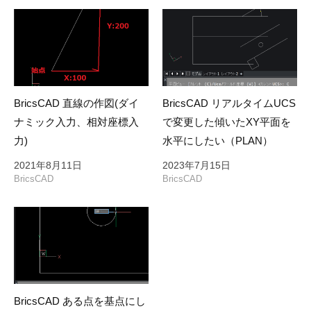
ン
BricsCAD 直線の作図(ダイ
BricsCAD リアルタイムUCS
ナミック入力、相対座標入
で変更した傾いたXY平面を
力)
水平にしたい（PLAN）
2021年8月11日
2023年7月15日
BricsCAD
BricsCAD
BricsCAD ある点を基点にし