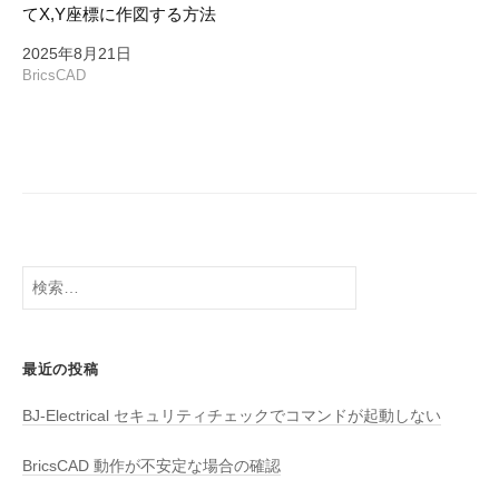
てX,Y座標に作図する方法
2025年8月21日
BricsCAD
検
索:
最近の投稿
BJ-Electrical セキュリティチェックでコマンドが起動しない
BricsCAD 動作が不安定な場合の確認