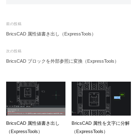
投
前の投稿
稿
BricsCAD 属性値書き出し（ExpressTools）
ナ
ビ
次の投稿
ゲ
BricsCAD ブロックを外部参照に変換（ExpressTools）
ー
シ
ョ
ン
BricsCAD 属性値書き出し
BricsCAD 属性を文字に分解
（ExpressTools）
（ExpressTools）