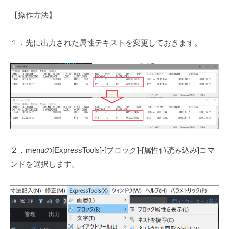
【操作方法】
１．先に出力された属性テキストを変更しておきます。
２．menuの[ExpressTools]-[ブロック]-[属性値読み込み]コマ
ンドを選択します。