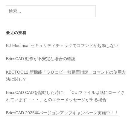
検
索:
最近の投稿
BJ-Electrical セキュリティチェックでコマンドが起動しない
BricsCAD 動作が不安定な場合の確認
KBCTOOL2 新機能「３Ｄコピー移動面指定」コマンドの使用方
法に関して
BricsCAD CADを起動した時に、「CUIファイルは既にロードさ
れています・・・」とのエラーメッセージが出る場合
BricsCAD 2025年バージョンアップキャンペーン実施中！！