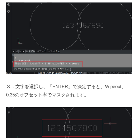
３．文字を選択し、「ENTER」で決定すると、Wipeout、
0.35のオフセット率でマスクされます。