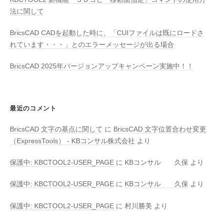
法に関して
BricsCAD CADを起動した時に、「CUIファイルは既にロードさ
れています・・・」とのエラーメッセージが出る場合
BricsCAD 2025年バージョンアップキャンペーン実施中！！
最近のコメント
BricsCAD 文字の基点に関して
に
BricsCAD 文字位置合わせ変更
（ExpressTools） - KBコンサル株式会社
より
保護中: KBCTOOL2-USER_PAGE
に
KBコンサル 久保
より
保護中: KBCTOOL2-USER_PAGE
に
KBコンサル 久保
より
保護中: KBCTOOL2-USER_PAGE
に
村川勝美
より