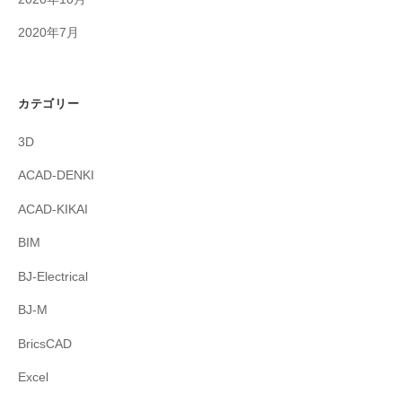
2020年7月
カテゴリー
3D
ACAD-DENKI
ACAD-KIKAI
BIM
BJ-Electrical
BJ-M
BricsCAD
Excel