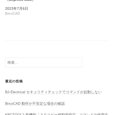
2023年7月6日
BricsCAD
検
索:
最近の投稿
BJ-Electrical セキュリティチェックでコマンドが起動しない
BricsCAD 動作が不安定な場合の確認
KBCTOOL2 新機能「３Ｄコピー移動面指定」コマンドの使用方