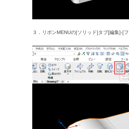
３．リボンMENUの[ソリッド]タブ[編集]-