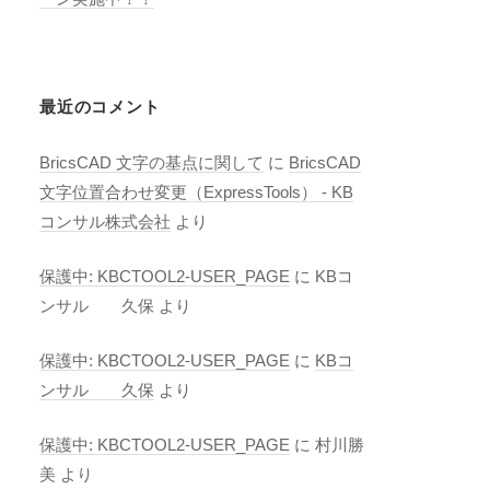
最近のコメント
BricsCAD 文字の基点に関して
に
BricsCAD
文字位置合わせ変更（ExpressTools） - KB
コンサル株式会社
より
保護中: KBCTOOL2-USER_PAGE
に
KBコ
ンサル 久保
より
保護中: KBCTOOL2-USER_PAGE
に
KBコ
ンサル 久保
より
保護中: KBCTOOL2-USER_PAGE
に
村川勝
美
より