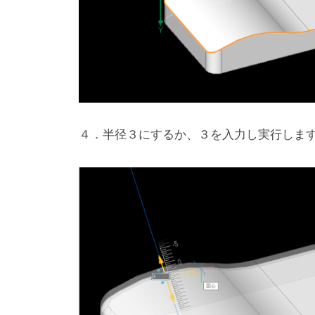
４．半径３にするか、３を入力し実行しま