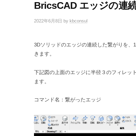
BricsCAD エッジの
2022年6月8日
by
kbconsul
3Dソリッドのエッジの連続した繋がりを、
きます。
下記図の上面のエッジに半径３のフィレッ
ます。
コマンド名：繋がったエッジ