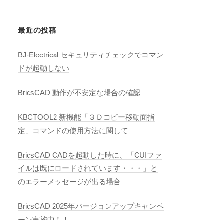
最近の投稿
BJ-Electrical セキュリティチェックでコマン
ドが起動しない
BricsCAD 動作が不安定な場合の確認
KBCTOOL2 新機能「３Ｄコピー移動面指
定」コマンドの使用方法に関して
BricsCAD CADを起動した時に、「CUIファ
イルは既にロードされています・・・」と
のエラーメッセージが出る場合
BricsCAD 2025年バージョンアップキャンペ
ーン実施中！！