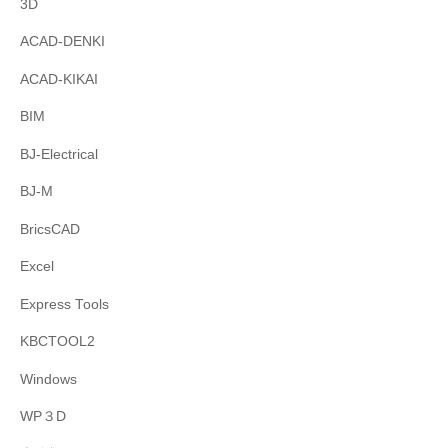
3D
ACAD-DENKI
ACAD-KIKAI
BIM
BJ-Electrical
BJ-M
BricsCAD
Excel
Express Tools
KBCTOOL2
Windows
WP３D