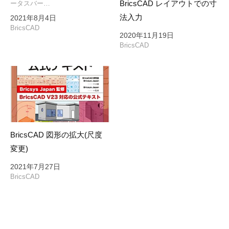
BricsCAD レイアウトでの寸
ータスバー…
法入力
2021年8月4日
BricsCAD
2020年11月19日
BricsCAD
BricsCAD 図形の拡大(尺度
変更)
2021年7月27日
BricsCAD