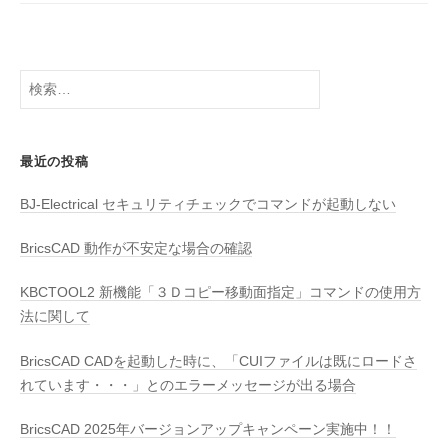
検
索:
最近の投稿
BJ-Electrical セキュリティチェックでコマンドが起動しない
BricsCAD 動作が不安定な場合の確認
KBCTOOL2 新機能「３Ｄコピー移動面指定」コマンドの使用方
法に関して
BricsCAD CADを起動した時に、「CUIファイルは既にロードさ
れています・・・」とのエラーメッセージが出る場合
BricsCAD 2025年バージョンアップキャンペーン実施中！！