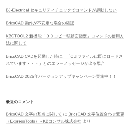
BJ-Electrical セキュリティチェックでコマンドが起動しない
BricsCAD 動作が不安定な場合の確認
KBCTOOL2 新機能「３Ｄコピー移動面指定」コマンドの使用方
法に関して
BricsCAD CADを起動した時に、「CUIファイルは既にロードさ
れています・・・」とのエラーメッセージが出る場合
BricsCAD 2025年バージョンアップキャンペーン実施中！！
最近のコメント
BricsCAD 文字の基点に関して
に
BricsCAD 文字位置合わせ変更
（ExpressTools） - KBコンサル株式会社
より