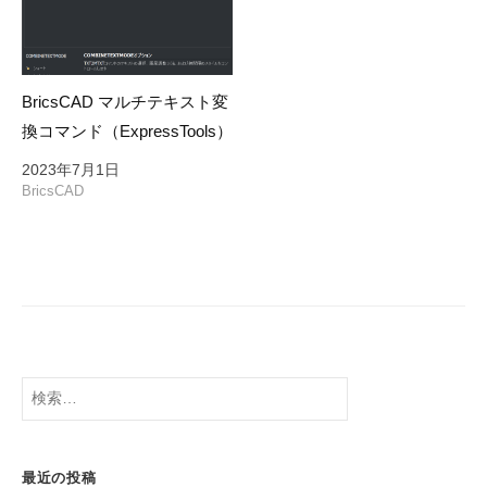
BricsCAD マルチテキスト変
換コマンド（ExpressTools）
2023年7月1日
BricsCAD
検
索:
最近の投稿