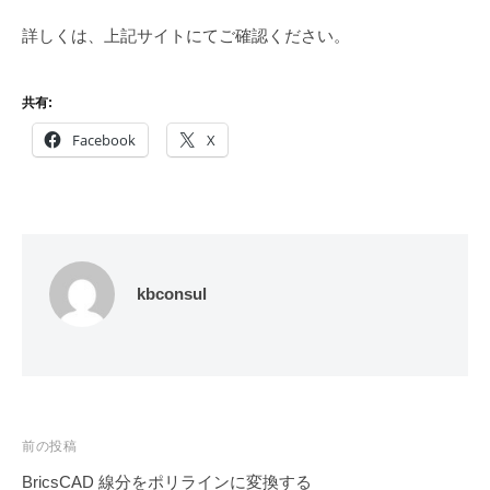
詳しくは、上記サイトにてご確認ください。
共有:
Facebook
X
kbconsul
投
前の投稿
稿
BricsCAD 線分をポリラインに変換する