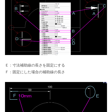
Ｅ：寸法補助線の長さを固定にする
Ｆ：固定にした場合の補助線の長さ