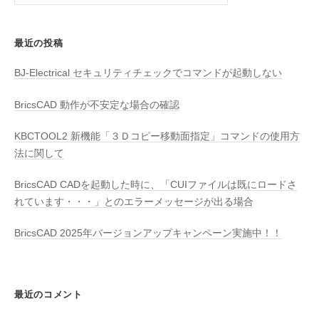
索:
最近の投稿
BJ-Electrical セキュリティチェックでコマンドが起動しない
BricsCAD 動作が不安定な場合の確認
KBCTOOL2 新機能「３Ｄコピー移動面指定」コマンドの使用方
法に関して
BricsCAD CADを起動した時に、「CUIファイルは既にロードさ
れています・・・」とのエラーメッセージが出る場合
BricsCAD 2025年バージョンアップキャンペーン実施中！！
最近のコメント