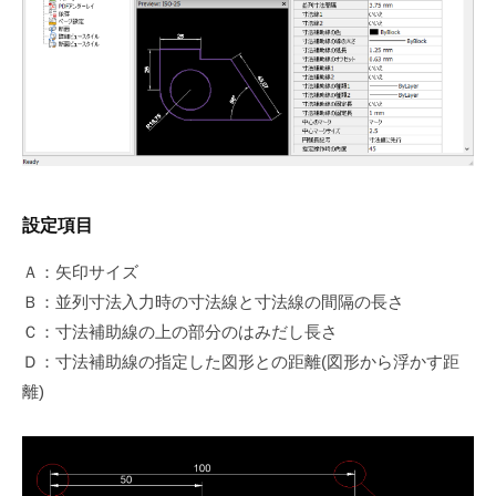
設定項目
Ａ：矢印サイズ
Ｂ：並列寸法入力時の寸法線と寸法線の間隔の長さ
Ｃ：寸法補助線の上の部分のはみだし長さ
Ｄ：寸法補助線の指定した図形との距離(図形から浮かす距
離)