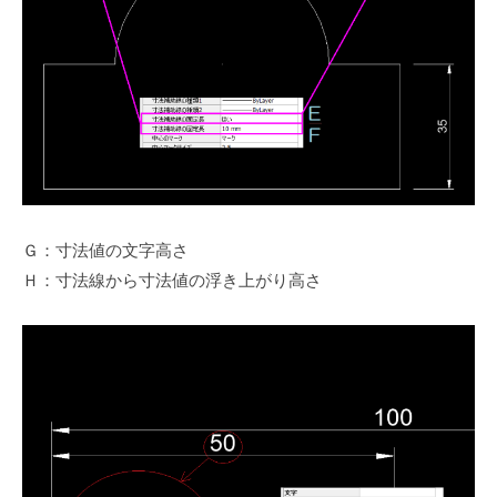
Ｇ：寸法値の文字高さ
Ｈ：寸法線から寸法値の浮き上がり高さ