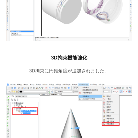
3D拘束機能強化
3D拘束に円錐角度が追加されました。